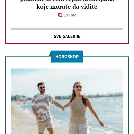
koje morate da vidite
10 Foto
SVE GALERIJE
HOROSKOP