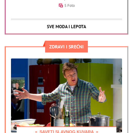
5 Foto
SVE MODA I LEPOTA
ZDRAVI I SREĆNI
SAVETI SLAVNOG KUVARA