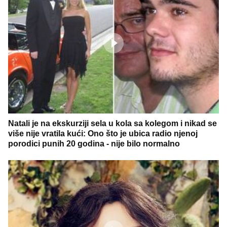
Natali je na ekskurziji sela u kola sa kolegom i nikad se
više nije vratila kući: Ono što je ubica radio njenoj
porodici punih 20 godina - nije bilo normalno