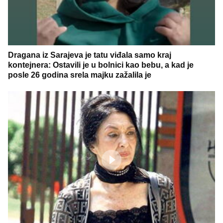
Dragana iz Sarajeva je tatu viđala samo kraj
kontejnera: Ostavili je u bolnici kao bebu, a kad je
posle 26 godina srela majku zažalila je