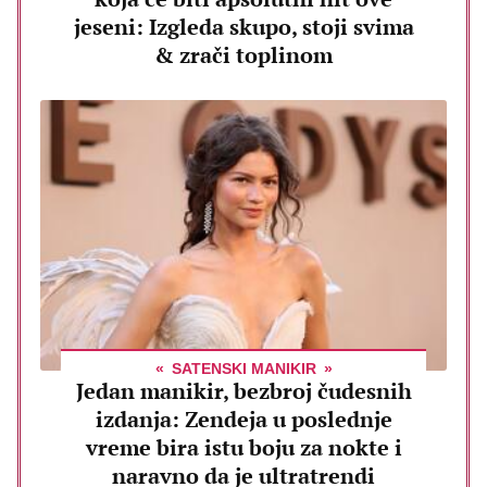
jeseni: Izgleda skupo, stoji svima
& zrači toplinom
SATENSKI MANIKIR
Jedan manikir, bezbroj čudesnih
izdanja: Zendeja u poslednje
vreme bira istu boju za nokte i
naravno da je ultratrendi