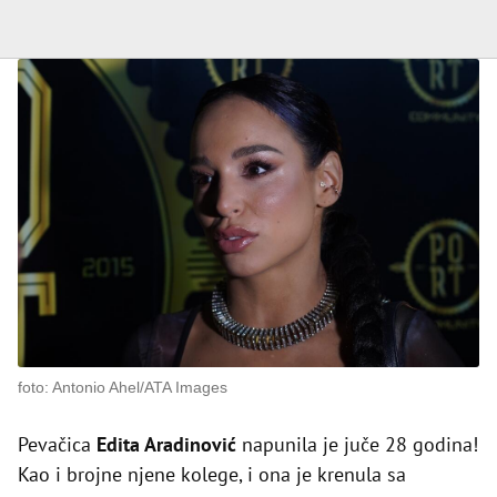
foto: Antonio Ahel/ATA Images
Pevačica
Edita Aradinović
napunila je juče 28 godina!
Kao i brojne njene kolege, i ona je krenula sa