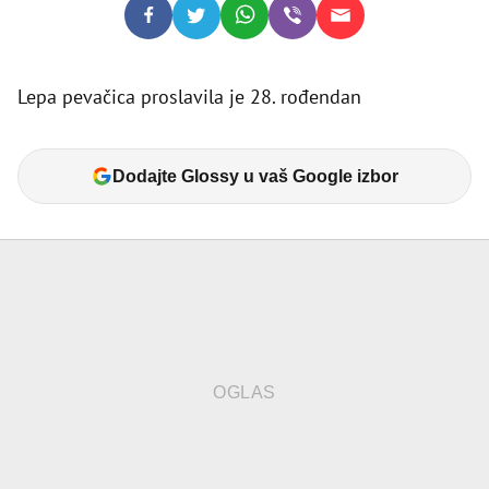
Lepa pevačica proslavila je 28. rođendan
Dodajte Glossy u vaš Google izbor