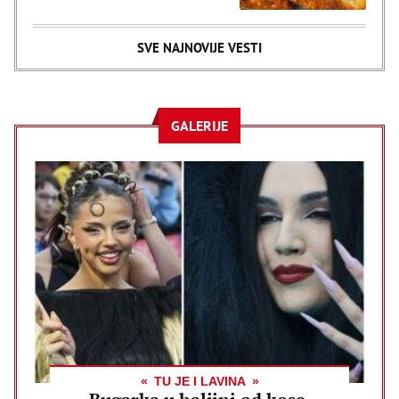
SVE NAJNOVIJE VESTI
GALERIJE
TU JE I LAVINA