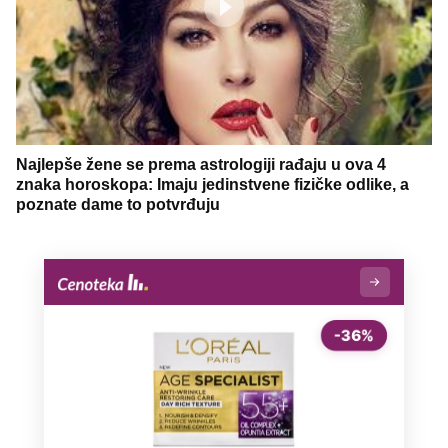
Najlepše žene se prema astrologiji rađaju u ova 4
znaka horoskopa: Imaju jedinstvene fizičke odlike, a
poznate dame to potvrđuju