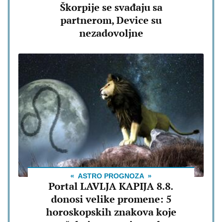
Škorpije se svađaju sa
partnerom, Device su
nezadovoljne
ASTRO PROGNOZA
Portal LAVLJA KAPIJA 8.8.
donosi velike promene: 5
horoskopskih znakova koje