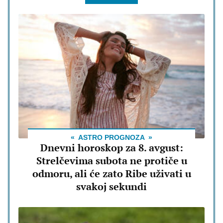
ASTRO PROGNOZA
Dnevni horoskop za 8. avgust:
Strelčevima subota ne protiče u
odmoru, ali će zato Ribe uživati u
svakoj sekundi