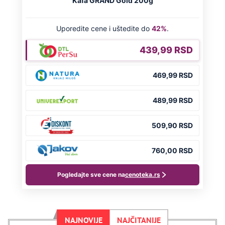
NAJNOVIJE
NAJČITANIJE