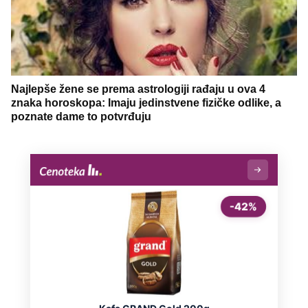
Najlepše žene se prema astrologiji rađaju u ova 4
znaka horoskopa: Imaju jedinstvene fizičke odlike, a
poznate dame to potvrđuju