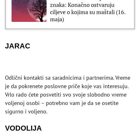
znaka: Konačno ostvaruju
ciljeve o kojima su maštali (16.
maja)
JARAC
Odlični kontakti sa saradnicima i partnerima. Vreme
je da pokrenete poslovne priče koje vas interesuju.
Vrlo rado ćete posvetiti svo svoje slobodno vreme
voljenoj osobi – potrebno vam je da se osetite
sigurno i voljeno.
VODOLIJA