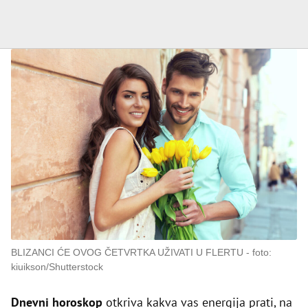
BLIZANCI ĆE OVOG ČETVRTKA UŽIVATI U FLERTU
foto:
kiuikson/Shutterstock
Dnevni horoskop
otkriva kakva vas energija prati, na