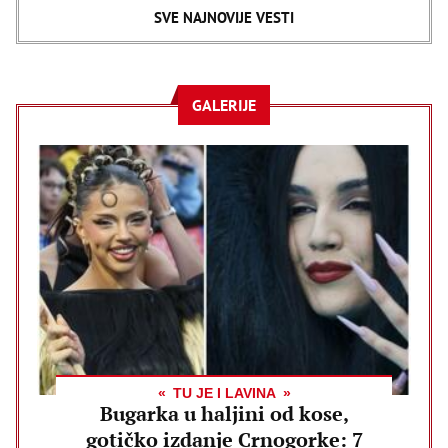
SVE NAJNOVIJE VESTI
GALERIJE
TU JE I LAVINA
Bugarka u haljini od kose,
gotičko izdanje Crnogorke: 7