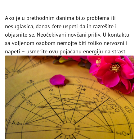
Ako je u prethodnim danima bilo problema ili
nesuglasica, danas ćete uspeti da ih razrešite i
objasnite se. Neočekivani novčani priliv. U kontaktu
sa voljenom osobom nemojte biti toliko nervozni i
napeti – usmerite ovu pojačanu energiju na strast.