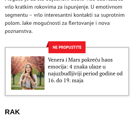
vrlo kratkim rokovima za ispunjenje. U emotivnom
segmentu – vrlo interesantni kontakti sa suprotnim
polom. Jake mogućnosti za flertovanje i nova
poznanstva.
NE PROPUSTITE
Venera i Mars pokreću haos
emocija: 4 znaka ulaze u
najuzbudljiviji period godine od
16. do 19. maja
RAK