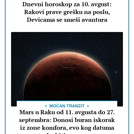
Dnevni horoskop za 10. avgust:
Rakovi prave grešku na poslu,
Devicama se smeši avantura
MOĆAN TRANZIT
Mars u Raku od 11. avgusta do 27.
septembra: Donosi buran iskorak
iz zone komfora, evo kog datuma