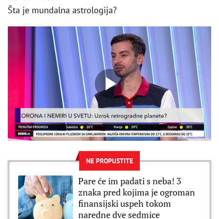
Šta je mundalna astrologija?
NE PROPUSTITE
Pare će im padati s neba! 3
znaka pred kojima je ogroman
finansijski uspeh tokom
naredne dve sedmice