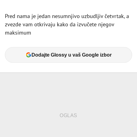
Pred nama je jedan nesumnjivo uzbudljiv četvrtak, a
zvezde vam otkrivaju kako da izvučete njegov
maksimum
Dodajte Glossy u vaš Google izbor