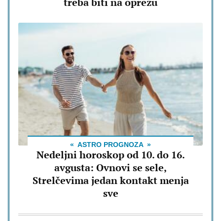
treba biti na oprezu
ASTRO PROGNOZA
Nedeljni horoskop od 10. do 16.
avgusta: Ovnovi se sele,
Strelčevima jedan kontakt menja
sve