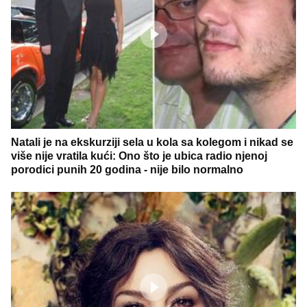
Natali je na ekskurziji sela u kola sa kolegom i nikad se
više nije vratila kući: Ono što je ubica radio njenoj
porodici punih 20 godina - nije bilo normalno