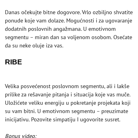
Danas očekujte bitne dogovore. Vrlo ozbiljno shvatite
ponude koje vam dolaze. Mogućnosti i za ugovaranje
dodatnih poslovnih angažmana. U emotivnom
segmentu – miran dan sa voljenom osobom. Osećate
da su neke oluje iza vas.
RIBE
Velika posvećenost poslovnom segmentu, ali i lakše
prilike za rešavanje pitanja i situacija koje vas muče.
Uložićete veliku energiju u pokretanje projekata koji
su vam bitni. U emotivnom segmentu – preuzimate
inicijativu. Pozovite simpatiju I ugovorite susret.
Bonus video: