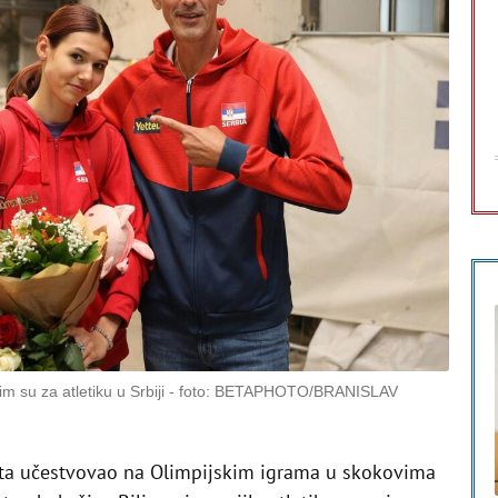
m su za atletiku u Srbiji
foto: BETAPHOTO/BRANISLAV
puta učestvovao na Olimpijskim igrama u skokovima