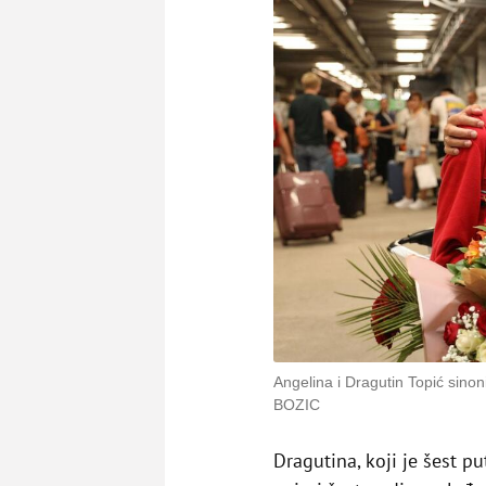
Angelina i Dragutin Topić sinoni
BOZIC
Dragutina, koji je šest 