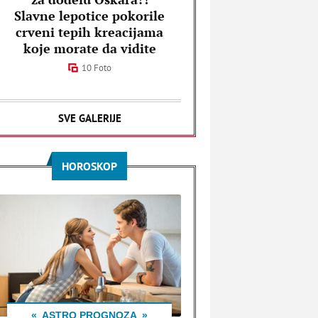
Slavne lepotice pokorile
crveni tepih kreacijama
koje morate da vidite
10 Foto
SVE GALERIJE
HOROSKOP
ASTRO PROGNOZA