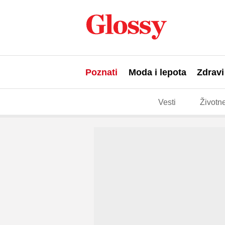
Poznati
Moda i lepota
Zdravi
Vesti
Životne