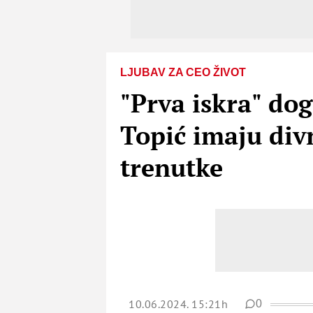
LJUBAV ZA CEO ŽIVOT
"Prva iskra" dog
Topić imaju divn
trenutke
10.06.2024. 15:21h
0