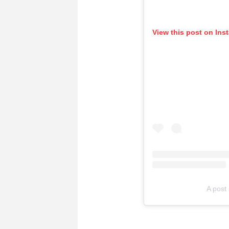
View this post on Ins
A post 