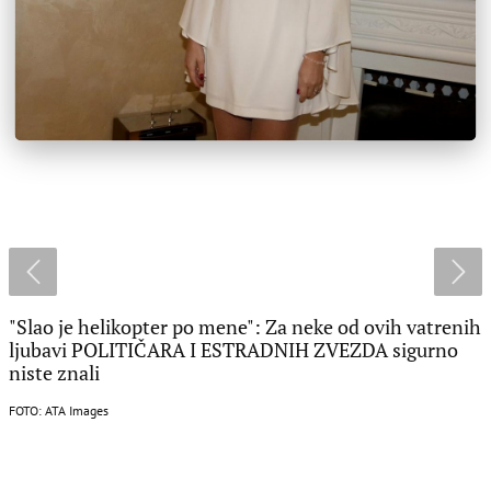
"Slao je helikopter po mene": Za neke od ovih vatrenih
ljubavi POLITIČARA I ESTRADNIH ZVEZDA sigurno
niste znali
FOTO: ATA Images