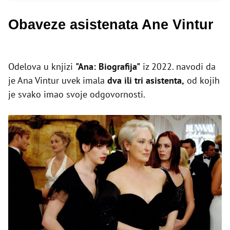
Obaveze asistenata Ane Vintur
Odelova u knjizi
"Ana: Biografija"
iz 2022. navodi da
je Ana Vintur uvek imala
dva ili tri asistenta,
od kojih
je svako imao svoje odgovornosti.