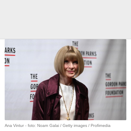
Ana Vintur
foto: Noam Galai / Getty images / Profimedia