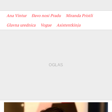
Ana Vintur
Đavo nosi Pradu
Miranda Pristli
Glavna urednica
Vogue
Asistentkinja