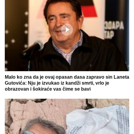
Malo ko zna da je ovaj opasan dasa zapravo sin Laneta
Gutovića: Nju je izvukao iz kandži smrti, vrlo je
obrazovan i šokiraće vas čime se bavi