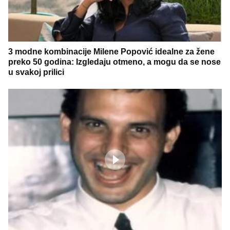
3 modne kombinacije Milene Popović idealne za žene
preko 50 godina: Izgledaju otmeno, a mogu da se nose
u svakoj prilici