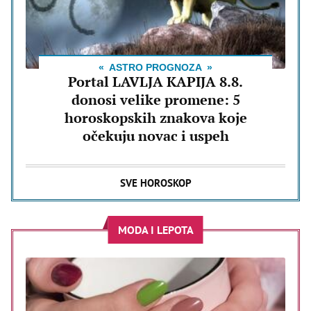
ASTRO PROGNOZA
Portal LAVLJA KAPIJA 8.8.
donosi velike promene: 5
horoskopskih znakova koje
očekuju novac i uspeh
SVE HOROSKOP
MODA I LEPOTA