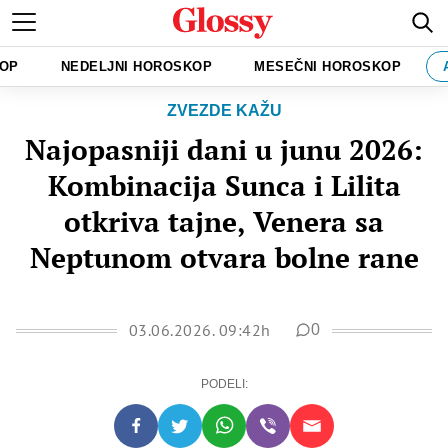
KOP
NEDELJNI HOROSKOP
MESEČNI HOROSKOP
ZVEZDE KAŽU
Najopasniji dani u junu 2026:
Kombinacija Sunca i Lilita
otkriva tajne, Venera sa
Neptunom otvara bolne rane
03.06.2026. 09:42h
0
PODELI: