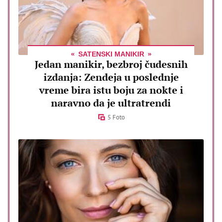
SATENSKI MANIKIR
Jedan manikir, bezbroj čudesnih
izdanja: Zendeja u poslednje
vreme bira istu boju za nokte i
naravno da je ultratrendi
5 Foto