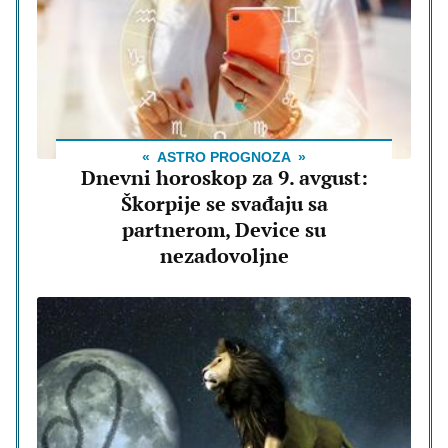
ASTRO PROGNOZA
Dnevni horoskop za 9. avgust:
Škorpije se svađaju sa
partnerom, Device su
nezadovoljne