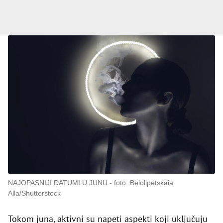
NAJOPASNIJI DATUMI U JUNU
foto: Belolipetskaia
Alla/Shutterstock
Tokom juna, aktivni su napeti aspekti koji uključuju