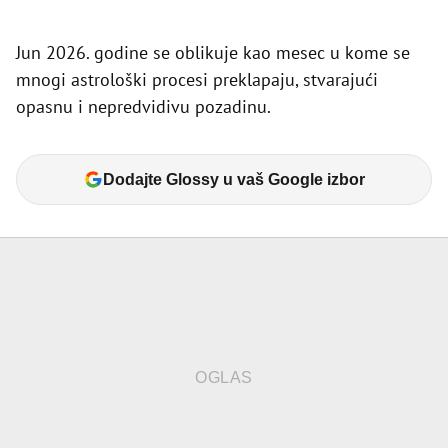
Jun 2026. godine se oblikuje kao mesec u kome se
mnogi astrološki procesi preklapaju, stvarajući
opasnu i nepredvidivu pozadinu.
Dodajte Glossy u vaš Google izbor