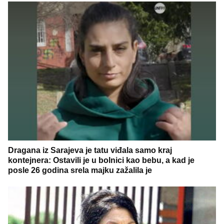
Dragana iz Sarajeva je tatu viđala samo kraj
kontejnera: Ostavili je u bolnici kao bebu, a kad je
posle 26 godina srela majku zažalila je