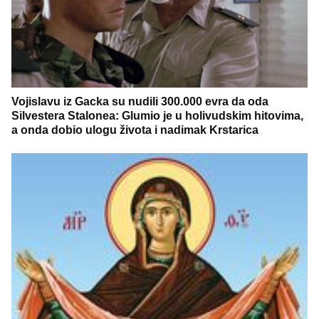
Vojislavu iz Gacka su nudili 300.000 evra da oda
Silvestera Stalonea: Glumio je u holivudskim hitovima,
a onda dobio ulogu života i nadimak Krstarica